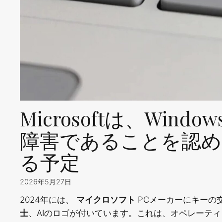
Microsoftは、Windo
障害であることを認め
る予定
2026年5月27日
2024年には、
マイクロソフト
PCメーカーにキーの
士
、AIのロゴが付いています。これは、オペレーテ