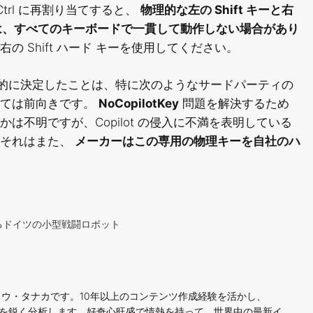
右 Ctrl に再割り当てすると、
物理的な左の Shift キーと右
わせは、すべてのキーボードで一貫して動作しない場合があり
 Shift ハード キーを使用してください。
を最終的に決定したことは、特に次のようなサードパーティの
っては前向きです。
NoCopilotKey
問題を解決するため
不明ですが、Copilot の侵入に不満を表明している
。それはまた、
メーカーはこの専用の物理キーを自社のハ
するドイツの小型戦闘ロボット
ウ・タナカです。10年以上のコンテンツ作成経験を活かし、
ンドを鋭く分析します。好奇心旺盛で情熱を持って、世界中の最新イ