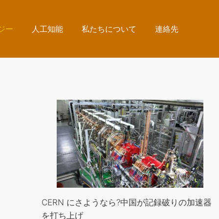
ジー
人工知能
私たちについて
連絡先
CERN にさようなら?中国が記録破りの加速器
を打ち上げ