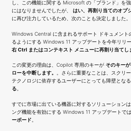
し、この機能に関する Microsoft の「ブランド」
にはなりませんでしたが、
はい、再割り当てのオプ
に再び注力しているため、次のことも決定しました
Windows Central に含まれるサポート ドキュメ
るようにする Windows 11 アップデートを今年
右 Ctrl またはコンテキスト メニューに再割り当てし
この変更の理由は、Copilot 専用のキーが
そのキーが
ローを中断します。
。さらに重要なことは、スクリー
テクノロジに依存するユーザーにとっても障壁とな
る
。
すでに市場に出ている機器に対するソリューションはソフ
ング機能を有効にする Windows 11 アップデート
ーボード
。