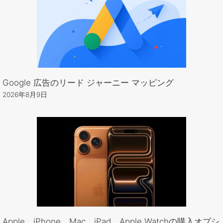
Google 広告のリード ジャーニー マッピング
2026年8月9日
Apple、iPhone、Mac、iPad、Apple Watchの購入オプシ