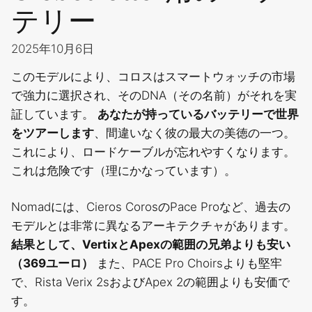
テリー
2025年10月6日
このモデルにより、コロスはスマートウォッチの市場
で強力に選択され、そのDNA（その名前）がそれを実
証しています。
あなたが持っているバッテリーで世界
をツアーします
、間違いなく彼の最大の美徳の一つ。
これにより、ロードケーブルが忘れやすくなります。
これは危険です（理にかなっています）。
Nomadには、Cieros CorosのPace Proなど、過去の
モデルとは非常に異なるアーキテクチャがあります。
結果として、VertixとApexの範囲の兄弟よりも安い
（369ユーロ）
また、PACE Pro Choirsよりも堅牢
で、Rista Verix 2sおよびApex 2の範囲よりも安価で
す。