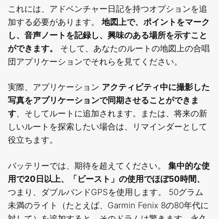
これには、アドベンチャー日記を持つオプションを追
加する必要があります。
地図上で、ポイントをマーク
し、音声ノートを記録し、興味のある場所を示すこと
ができます。
そして、あなたのルートの地図上の合唱
団アプリケーションでそれらを見てください。
実際、アプリケーション
アクティビティ中に撮影した
写真をアプリケーションで同期させることができま
す
、そしてルートに追加されます。または、将来の新
しいルートを探索したい場合は、リマインダーとして
役立ちます。
バッテリーでは、期待を超えてください。
集中的な使
用で20日以上、「ビースト」の使用でほぼ50時間、
つまり、ダブルバンドGPSを使用します。 50グラム
未満のライト（たとえば、Garmin Fenix 8の80年代に
対して）を追加すると、そのドラムは驚きます。永久