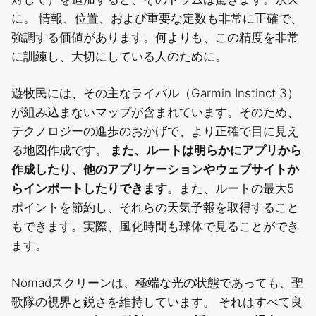
に。
情報、位置、および重要な定数も非常に正確で、
強調する価値があります。何よりも、この精度を非常
に訓練し、大切にしている人のために。
遊牧民には、その主なライバル（Garmin Instinct 3）
が組み込まないマップが含まれています。そのため、
テクノロジーの進歩のおかげで、より正確で目に見え
る地図作成です。
また、ルートは明らかにアプリから
作成したり、他のアプリケーションやウェブサイトか
らインポートしたりできます
。また、ルートの最大5
ポイントを節約し、それらの天気予報を取得すること
もできます。実際、風化時間も球体で見ることができ
ます。
Nomadスクリーンは、極端な光の状態であっても、聖
歌隊の視界と鋭さを維持しています。
それはすべて良