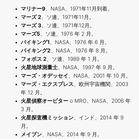
マリナー9
、NASA、1971年11月到着。
マーズ 2
、ソ連、1971年11月。
マーズ 3
、ソ連、1971年12月。
マーズ5
、ソ連、1976 年 2 月。
バイキング1
、NASA、1976 年 6 月。
バイキング2
、NASA、1976 年 8 月。
フォボス 2
、ソ連、1989 年 1 月。
火星地球測量士
、NASA、1997 年 9 月。
マーズ・オデッセイ
、NASA、2001 年 10 月。
マーズ・エクスプレス
、欧州宇宙機関、2003
年 12 月。
火星偵察オービター
o MRO、NASA、2006 年
3 月。
火星探査機ミッション
、インド、2014 年 9
月。
メイブン
、NASA、2014 年 9 月。