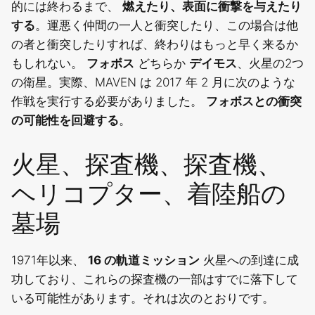
的には終わるまで、
燃えたり、表面に衝撃を与えたり
する
。運悪く仲間の一人と衝突したり、この場合は他
の者と衝突したりすれば、終わりはもっと早く来るか
もしれない。
フォボス
どちらか
デイモス
、火星の2つ
の衛星。実際、MAVEN は 2017 年 2 月に次のような
作戦を実行する必要がありました。
フォボスとの衝突
の可能性を回避する
。
火星、探査機、探査機、
ヘリコプター、着陸船の
墓場
1971年以来、
16 の軌道ミッション
火星への到達に成
功しており、これらの探査機の一部はすでに落下して
いる可能性があります。それは次のとおりです。