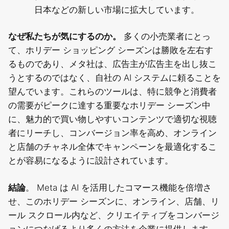
日本などの新しい市場に拡大しています。
なぜ私たちが気にするのか。
多くの小売業者にとっ
て、ホリデー ショッピング シーズンは勝敗を左右す
るものであり、メタ社は、広告主が広告主を出し抜こ
うとするのではなく、自社の AI システムに頼ることを
望んでいます。これらのツールは、特に競争と消費者
の需要がピークに達する重要なホリデー シーズン中
に、魅力的で買い物しやすいコンテンツで適切な視聴
者にリーチし、コンバージョン率を高め、オンライン
と店舗のチャネル全体でキャンペーンを最適化するこ
とが容易になるように設計されています。
結論
。 Meta は AI を活用したコマース機能を倍増さ
せ、このホリデー シーズンに、オンライン、店舗、リ
ール スクロール内など、クリエイティブをコンバージ
ョンにつなげるより多くの方法を企業に提供します。