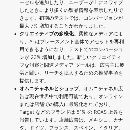
ーセルを追加したり、ユーザーが上にスワイプ
したときにより多くの製品情報を表示したりで
きます。初期のテストでは、コンバージョンが
最大 7% 増加することがわかりました。
クリエイティブの多様化
。柔軟なメディアによ
り、AI はプレースメント全体でアセットを再利
用できるようになり、テストでのコンバージョ
ンが 23% 増加しました。新しいクリエイティ
ブな洞察と関連メディア ツールは、広告主に疲
労と闘い、リーチを拡大するための推奨事項を
提供します。
オムニチャネルとショップ
。オムニチャネル広
告は現在世界中で利用可能であり、オンライン
または店舗での購入に最適化されており、
Target などのブランドは 51% の ROAS 上昇を
報告しています。店舗広告は、メキシコ、カナ
ダ、ドイツ、フランス、スペイン、イタリア、