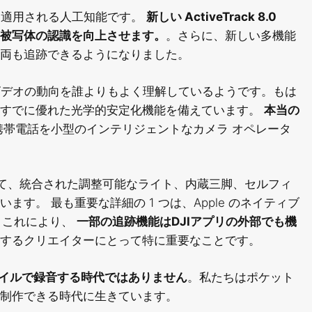
、追跡に適用される人工知能です。
新しい ActiveTrack 8.0
被写体の認識を向上させます。
。さらに、新しい多機能
両も追跡できるようになりました。
 ビデオの動向を誰よりもよく理解しているようです。もは
はすでに優れた光学的安定化機能を備えています。
本当の
帯電話を小型のインテリジェントなカメラ オペレータ
立性に加えて、統合された調整可能なライト、内蔵三脚、セルフィ
ています。
最も重要な詳細の 1 つは、Apple のネイティブ
です。これにより、
一部の追跡機能はDJIアプリの外部でも機
するクリエイターにとって特に重要なことです。
もうモバイルで録音する時代ではありません
。私たちはポケット
制作できる時代に生きています。