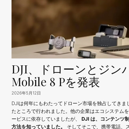
DJI、ドローンとジン
Mobile 8 Pを発表
2026年5月12日
DJIは何年にもわたってドローン市場を独占してき
たところで行われました。他の企業はエコシステムを維持する
ービスに依存していましたが、
DJI は、コンテン
方法を知っていました。
そしてそこで、携帯電話、