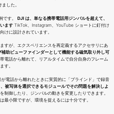
けました。
の例です。
DJI は、単なる携帯電話用ジンバルを超えて、
います
TikTok、Instagram、YouTube ショートに釘付け
向けに設計されています。
ますが、エクスペリエンスを再定義するアクセサリにあ
ンおよび補助ビューファインダーとして機能する磁気取り外し可
帯電話から離れて、リアルタイムで自分自身のフレーム
ます。
者が電話から離れたときに実質的に「ブラインド」で録音
製し、被写体を選択できるモジュールでその問題を解決しよ
を制御したり、ジンバルの動きを変更したりできます。
は最小限ですが、環境を捉えるには十分です。