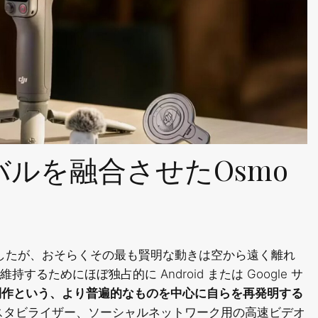
バルを融合させたOsmo
ましたが、おそらくその最も賢明な動きは空から遠く離れ
ためにほぼ独占的に Android または Google サ
ツ制作という、より普遍的なものを中心に自らを再発明する
スタビライザー、ソーシャルネットワーク用の高速ビデオ