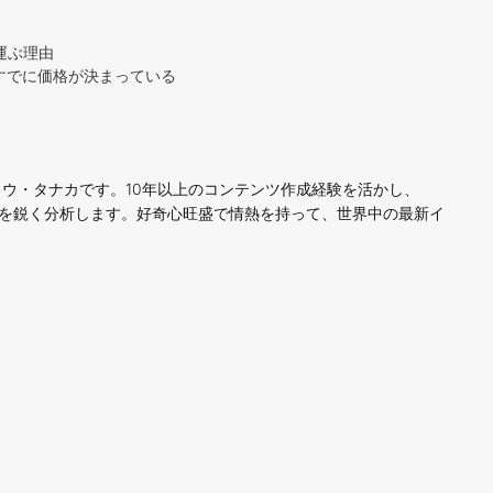
運ぶ理由
はすでに価格が決まっている
ウ・タナカです。10年以上のコンテンツ作成経験を活かし、
ンドを鋭く分析します。好奇心旺盛で情熱を持って、世界中の最新イ