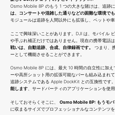
Osmo Mobile 8P のもう 1 つの大きな賭けは
は、コンサートや混雑した通りなどの困難な環境でも
モジュールは追跡を人間以外にも拡張し、ペットや車
ここで興味深いことがあります。DJI は、モバイル
や手ぶれ補正だけではありません。現在の携帯電話
戦いは、自動追跡、合成、自律録画です。
つまり、携
ーとして機能させることができます。
Osmo Mobile 8P には、最大 10 時間の自
ーや高所ショット用の拡張可能なバーも組み込まれ
追跡システムである Apple DockKit との互換性
能します
、サードパーティのアプリケーションを使用
そしておそらくそこに、
Osmo Mobile 8P: 
に収まるサイズでプロフェッショナルなコンテンツを