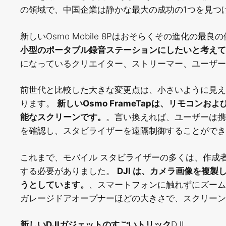
の領域で、中国企業は静かな最大の成功の1つを見つ
新しいOsmo Mobile 8Pはおそらくその進化の最良
小型のポータブル録音ステーションにしたいと考えて
になっているクリエイター、ストリーマー、ユーザー
前世代と比較した大きな変更点は、小さいように見え
ります。
新しいOsmo FrameTapは、リモコ
能なスクリーンです。
。言い換えれば、ユーザーは携
を確認し、スタビライザーを遠隔制御することができ
これまで、モバイル スタビライザーの多くは、作成
する必要がありました。
DJI は、カメラ画像を複
うとしています。
、スマートフォンに触れずにズーム
ガレージドアオープナーほどの大きさで、スクリーン
新しいDJIガジェットのすごいトリック
DJI