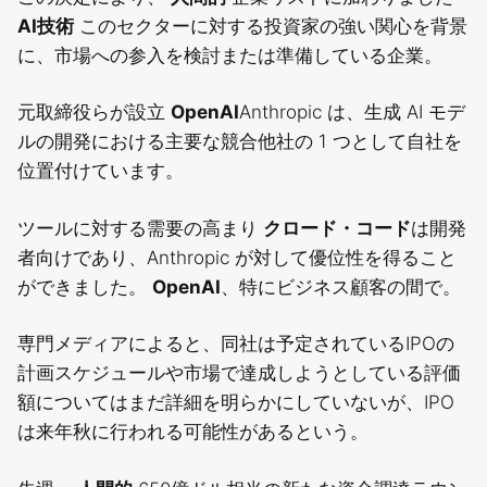
AI技術
このセクターに対する投資家の強い関心を背景
に、市場への参入を検討または準備している企業。
元取締役らが設立
OpenAI
Anthropic は、生成 AI モデ
ルの開発における主要な競合他社の 1 つとして自社を
位置付けています。
ツールに対する需要の高まり
クロード・コード
は開発
者向けであり、Anthropic が対して優位性を得ること
ができました。
OpenAI
、特にビジネス顧客の間で。
専門メディアによると、同社は予定されているIPOの
計画スケジュールや市場で達成しようとしている評価
額についてはまだ詳細を明らかにしていないが、IPO
は来年秋に行われる可能性があるという。