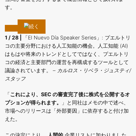
す。
1 / 28 |
「El Nuevo Día Speaker Series」: プエルトリ
コの主要分野における人工知能の機会。人工知能 (AI)
はもはや将来のトレンドとしてではなく、プエルトリ
コの経済と主要部門の運営を再構成するツールとして
議論されています。
– カルロス・リベラ・ジュスティ/
スタッフ
「
これにより、SEC の審査完了後に株式を公開するオ
プションが得られます。
」と同社はメモの中で述べ、
市場へのリリースは「外部要因」に依存すると付け加
えた。
この決定により、
人間的
企業リストに加わりました