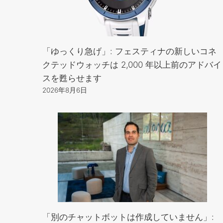
「ゆっくり急げ」: フェスティナの新しいコネ
クテッドウォッチは 2,000 年以上前のアドバイ
スを甦らせます
2026年8月6日
「別のチャットボットは作成していません」: