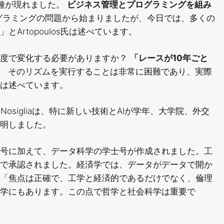
種が現れました。
ビジネス管理とプログラミングを組み
グラミングの問題から始まりましたが、今日では、多くの
Artopoulos氏は述べています。
頻度で変化する必要がありますか？
「レースが10年ごと
。
そのリズムを実行することは非常に困難であり、実際
は述べています。
 Nosigliaは、特に新しい技術とAIが学年、大学院、外交
明しました。
号に加えて、データ科学の学士号が作成されました。工
で承認されました。経済学では、データがデータで開か
「焦点は正確で、工学と経済的であるだけでなく、倫理
科学にもあります。この点で哲学と社会科学は重要で