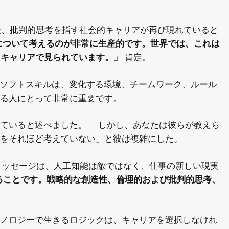
する後、批判的思考を指す社会的キャリアが再び現れていると
について考えるのが非常に生産的です。世界では、これは
たキャリアで見られています。」
肯定。
えば、ソフトスキルは、変化する環境、チームワーク、ルール
る人にとって非常に重要です。」
ていると述べました。 「しかし、あなたは彼らが教えら
をそれほど考えていない」と彼は複雑にした。
要なメッセージは、人工知能は敵ではなく、仕事の新しい現実
ることです。戦略的な創造性、倫理的および批判的思考、
ノロジーで生きるロジックは、キャリアを選択しなけれ