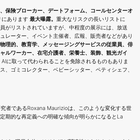
、保険ブローカー、デートフォーム、コールセンターオ
リにあります
最大曝露。
重大なリスクの長いリストに
員がリストされていますが、中程度の展示には、放送
ュレーター、イベント主催者、広報、販売者などがあり
物理的、教育学、メッセージングサービスの従業員、俳
ャルワーカー、在宅介護者、栄養士、装飾、観光ガイ
AIに取って代わられることを免除されるものもありま
ス、ゴミコレクター、ベビーシッター、ペティシェフ、
究者であるRoxana Maurizioは、このような変化する世
定期的な再定義への明確な傾向が明らかになるとLa