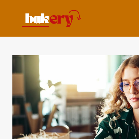
コ
ン
テ
ン
ツ
へ
ス
キ
ッ
プ