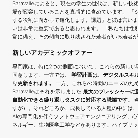
Baravalleによると、現在の学生の世代は、新し
場が変容していることを直感的に含めています。 「
する役割に向かって進化します。課題」と彼は言いま
いは非常に重要であると思われます。 「私たちは性
常に備え、その傾向に取り残された若者がいる若者が
新しいアカデミックオファー
専門家は、特に2つの側面において、これらの新しい
同意します。一方では、
学習計画は、デジタルスキ
り更新されます。
一方、これらの時間のニーズのた
Baravalleはそれを示しました
最大のプレッシャーに
自動化できる繰り返しタスクに対応する職業です。
すが）。それどころか、成長している人種の中には、
AIの専門化を伴うソフトウェアエンジニアリング、
ネルギー、生物医学工学などがあります。ハイブリッ