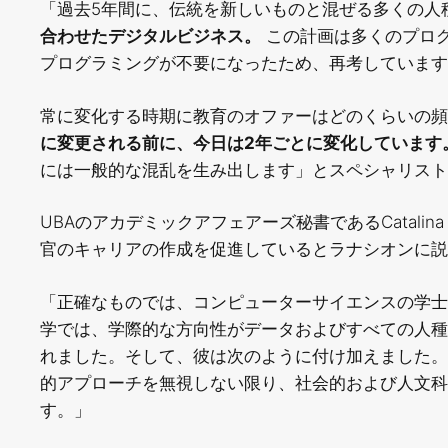
「過去5年間に、伝統を新しいものと混ぜる多くの人
合わせたデジタルビジネス。
この計画は多くのプロ
プログラミングが不要になったため、再考しています」と
常に変化する時期に教育のオファーはどのくらいの
に変更される前に、今日は2年ごとに変化しています
には一般的な混乱を生み出します」とスペシャリスト
UBAのアカデミックアフェアーズ秘書であるCatalina
官のキャリアの作成を促進しているとラナシオンに説
「正確なものでは、コンピューターサイエンスの学士
学では、学際的な方向性がデータおよびすべての人種
れました。そして、彼は次のように付け加えました。
的アプローチを無視しない限り、社会的および人文
す。」