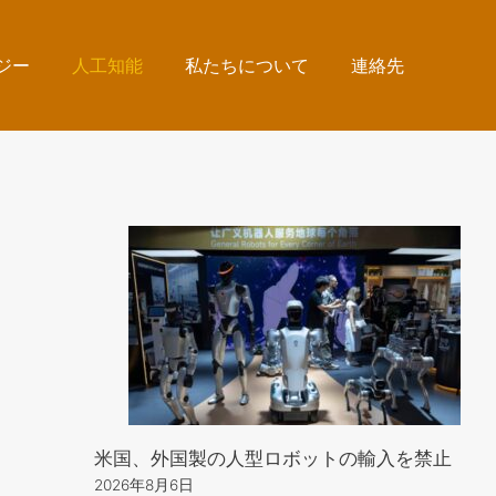
ジー
人工知能
私たちについて
連絡先
米国、外国製の人型ロボットの輸入を禁止
2026年8月6日