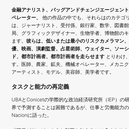
金融アナリスト、バッグアンドチェンジエージェント
ペレーター、
他の作品の中でも、それらはのカテゴ
は、ジャーナリスト、受付係、銀行家、数学、図書館
局、グラフィックデザイナー、生物学者、博物館のキ
ます。
彼らは、低いまたは最小のリスクカメラマン、
優、映画、演劇監督、占星術師、ウェイター、ソーシ
ド、都市計画者、都市計画者を走らせます
とりわけ、
す。医師、農家、鉱夫、機械オペレーター、メカニク
アーティスト、モデル、美容師、美学者です。
タスクと能力の再定義
UBAとConicetの学際的な政治経済研究所（IEP）の研
界で予測することは困難であるが、仕事と労働能力の
Nacionに語った。