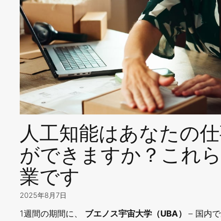
人工知能はあなたの仕
ができますか？これ
業です
2025年8月7日
1週間の期間に、
ブエノス宇宙大学（UBA）
– 国内