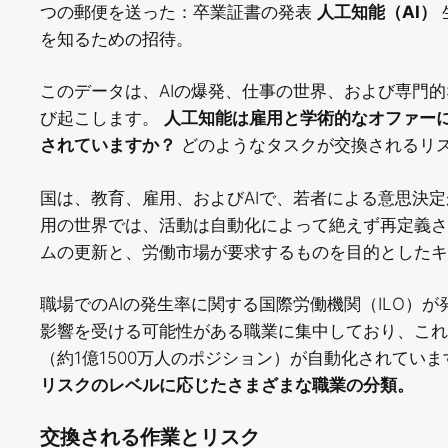
つの郵便を送った：卒業証書の発表
人工知能（AI）
を知るための招待。
このデータは、AIの爆発、仕事の世界、および専門
び起こします。
人工知能は雇用と学術的なオファーに
されていますか？
どのようなタスクが交換されるリ
国は、教育、雇用、およびAIで、若者による意思決定
用の世界では、活動は自動化によって絶えず再定義さ
ムの更新と、労働市場が要求するものを目的としたキ
職場でのAIの発生率に関する国際労働機関（ILO）が
影響を受ける可能性がある職業に集中しており、これら
（約1億1500万人のポジション）が自動化されてい
リスクのレベルに応じたさまざまな職業の分類。
交換される作業とリスク