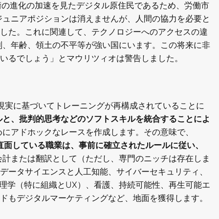
い技術の進化の加速を見たデジタル原住民であるため、労働市
ジュニアポジションは消えませんが、人間の協力を必要と
した。これに関連して、テクノロジーへのアクセスの違
別、年齢、領土の不平等が強い国にいます。この将来に非
いるでしょう」とマウリツィオは警告しました。
現実に基づいてトレーニングが再構成されていることに
ルと、批判的思考などのソフトスキルを統合することによ
めにアドホックなレースを作成します。その意味で、
直面している職業は、事前に確立されたルールに従い、
会計または翻訳として（ただし、専門のニッチは存在しま
データサイエンスと人工知能、サイバーセキュリティ、
心理学（特に組織とUX）、看護、持続可能性、再生可能エ
ドもデジタルマーケティングなど、地面を獲得します。