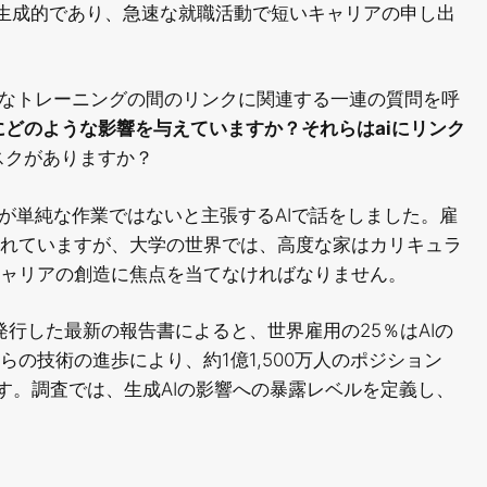
生成的であり、急速な就職活動で短いキャリアの申し出
的なトレーニングの間のリンクに関連する一連の質問を呼
どのような影響を与えていますか？それらはaiにリンク
スクがありますか？
が単純な作業ではないと主張するAIで話をしました。雇
れていますが、大学の世界では、高度な家はカリキュラ
ャリアの創造に焦点を当てなければなりません。
発行した最新の報告書によると、世界雇用の25％はAIの
の技術の進歩により、約1億1,500万人のポジション
ます。調査では、生成AIの影響への暴露レベルを定義し、