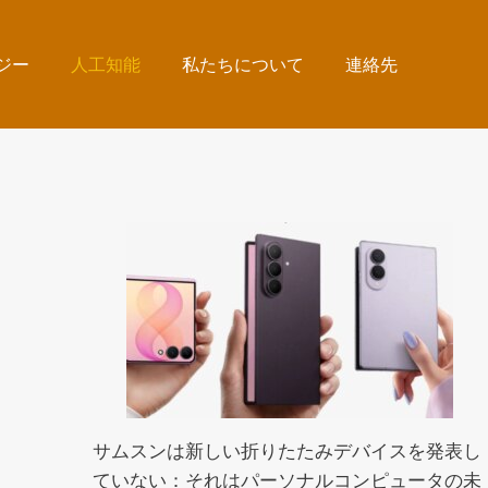
ジー
人工知能
私たちについて
連絡先
サムスンは新しい折りたたみデバイスを発表し
ていない：それはパーソナルコンピュータの未