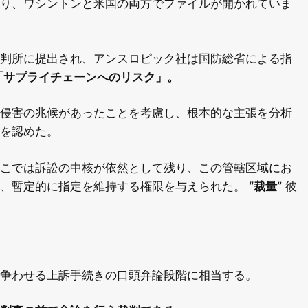
り、ワシントンと米国の両方でファイルが開かれていま
判所に提出され、アンスロピック社は国防総省による指
「サプライチェーンへのリスク」。
侵害の兆候があったことを考慮し、根本的な主張を分析
を認めた。
こでは訴訟の中核が依然として残り、この管轄区域にお
て、暫定的に指定を維持する権限を与えられた。
“裁量”
彼
争わせる上訴手続きの口頭弁論段階に相当する。