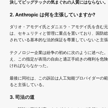
決してビッグテックの気まぐれの人質にはならない。
2. Anthropic は何を主張していますか?
ダリオ・アモデイ氏とダニエラ・アモデイ氏を含む元Open
は、セキュリティと管理に重点を置いており、国防総
されている基本的な法的保証を尊重していないと主張
テクノロジー企業は紛争の初めに次のように述べた。
え、この指定が表現の自由と適正手続きの権利を危険
ければならなかった。
最後に同社は、この訴訟は人工知能プロバイダーの範
ると主張している。
3. 司法の道