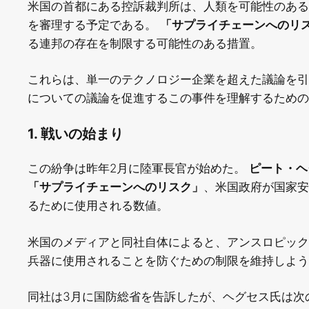
米国の首都にある控訴裁判所は、人類を可能性のある
を審理する予定である。
「サプライチェーンへのリ
る連邦の存在を制限する可能性のある措置。
これらは、単一のテクノロジー企業を超えた議論を引き
についての議論を促進するこの事件を理解するための
1. 戦いの始まり
この紛争は昨年2月に陸軍長官が始めた。
ピート・ヘ
「サプライチェーンへのリスク」
、米国政府が国家安
るために使用される数値。
米国のメディアと同社自体によると、アンスロピック
兵器に使用されることを防ぐための制限を維持しよう
同社は3月に国防総省を告訴したが、ヘグセス氏は次