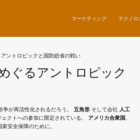
マーケティング
テクノロ
めぐるアントロピック
紛争が再活性化されるだろう。
五角形
そして会社
人工
ジェクトへの参加に限定されている。
アメリカ合衆国
、
国家安全保障のために。