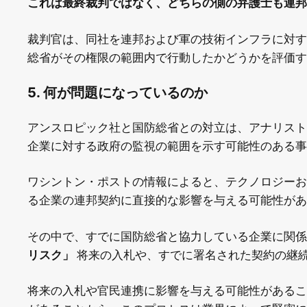
これは最終裁判ではなく、どちらの側の弁護士も連邦
裁判官は、同社を連邦および軍の技術インフラに対す
総省がその権限の範囲内で行動したかどうかを評価す
5. 何が問題になっているのか
アンスロピック社と国防総省との対立は、アナリスト
企業に対する政府の監視の範囲を示す可能性のある事
ワシントン・ポストの情報によると、テクノロジーお
る企業の連邦契約に直接的な影響を与える可能性があ
その中で、すでに国防総省と協力している企業に関
リスク」
将来の入札や、すでに署名された契約の継
将来の入札や官民連携に影響を与える可能性があるこ