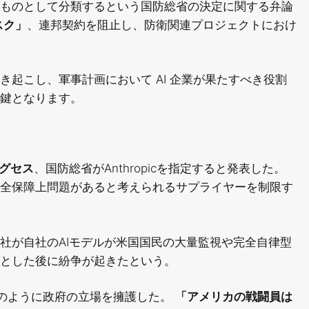
ものとして分類するという国防総省の決定に関する弁論
スク」
、連邦契約を阻止し、防衛関連プロジェクトにおけ
起こし、軍事計画において AI 企業が果たすべき役割
鍵となります。
グセス
、国防総省がAnthropicを指定すると発表した。
全保障上問題があると考えられるサプライヤーを制限す
社が自社のAIモデルが米国国民の大量監視や完全自律型
とした後に紛争が起きたという。
のように政府の立場を擁護した。
「アメリカの戦闘員は