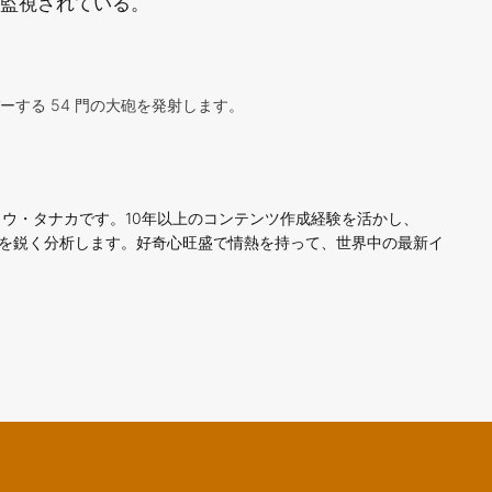
監視されている。
ーする 54 門の大砲を発射します。
ウ・タナカです。10年以上のコンテンツ作成経験を活かし、
ンドを鋭く分析します。好奇心旺盛で情熱を持って、世界中の最新イ