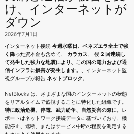
け、インターネットが
ダウン
2026年7月1日
インターネット接続
今週水曜日、ベネズエラ全土で強
く降った
資本金も含めて、
カラカス
、 後
2 回連続し
て発生した強力な地震により、この国の電力および通
信インフラに損害が発生します。
、インターネット監
視グループが報告
ネットブロック
。
NetBlocks は、さまざまな国のインターネットの状態
をリアルタイムで監視することに特化した組織です。
特に政治危機、停電、武力紛争、自然災害の際に
。レ
ポートはネットワーク接続データに基づいており、機
能停止、遮断、またはサービス中断の程度を測定する