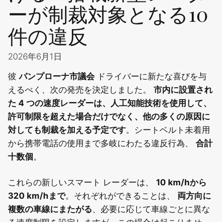
ーが制裁対象となる10
件の違反
2026年6月1日
彼
パンプローナ市議会
ドライバーに新たな喜びを与
えるべく、次の発売を決定しました。
市内に設置され
た 4 つの速度レーダーは、人工知能技術を使用して、
許可制限を超えた場合だけでなく、他の多くの原因に
対しても制裁を加える予定です
。シートベルト未着用
から携帯電話の使用まで多岐にわたる違反行為、
合計
十数個
。
これらの新しいスマート レーダーは、
10 km/hから
320 km/hまで
。それぞれができることは、
両方向に
複数の車線にまたがる
、必要に応じて車線ごとに異な