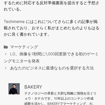
するために対応する反対準備書面を提出すると予想さ
れている。
Techmeme にはこれについてさらに多くの記事が掲
載されており、おそらく私がまとめたものよりもはる
かに良く書かれています。
カ
マーケティング
テ
LG、画像を1秒間に1,000回更新できる初のゲーミ
ゴ
ングモニターを発表
リ
あなたのビジネスに最適なものを選択する方法
ー
BAKERY
テクノロジーの革新と大胆な戦略に情熱を注ぐリ
ョウ・タナカです。10年以上のコンテンツ作成
経験を活かし、BAKERYでマーケティング、AI、