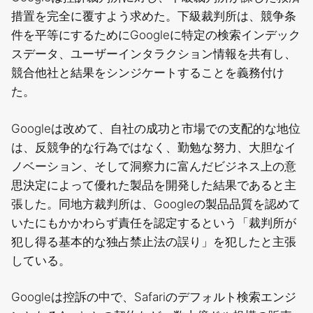
措置を完全に覆すよう求めた。下級裁判所は、競争条
件を平等にするためにGoogleに特定の検索インデック
スデータ、ユーザーインタラクション情報を共有し、
競合他社と結果をシンジケートすることを義務付け
た。
Googleは改めて、自社の成功と市場での支配的な地位
は、反競争的な行為ではなく、勤勉な努力、大胆なイ
ノベーション、そして洞察力に富んだビジネス上の意
思決定によって優れた製品を開発した結果であると主
張した。同地方裁判所は、Googleの製品品質を認めて
いたにもかかわらず責任を認定するという「裁判所が
犯し得る基本的な独占禁止法の誤り」を犯したと主張
している。
Googleは控訴の中で、Safariのデフォルト検索エンジ