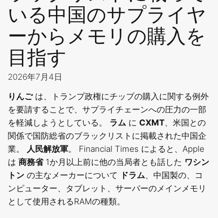
いる中国のサプライヤ
ーからメモリの購入を
目指す
2026年7月4日
りんご
は、トランプ政権にチップの購入に関する例外
を要請することで、サプライチェーンへの圧力の一部
を軽減しようとしている。
ラム
に
CXMT
、米国との
関係で国防総省のブラックリストに掲載された中国企
業。
人民解放軍
。 Financial Times によると、Apple
は
商務省
1か月以上前に他の当局者とも話した
ワシン
トン
の主なメーカーについて
ドラム
、中国製の、コ
ンピューター、タブレット、サーバーのメインメモリ
として使用されるRAMの種類。