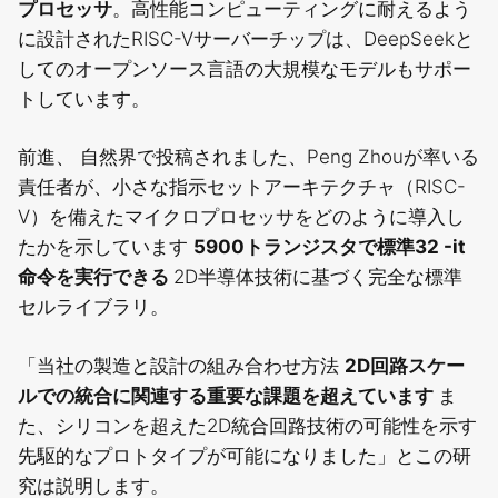
プロセッサ
。高性能コンピューティングに耐えるよう
に設計されたRISC-Vサーバーチップは、DeepSeekと
してのオープンソース言語の大規模なモデルもサポー
トしています。
前進、
自然界で投稿されました
、Peng Zhouが率いる
責任者が、小さな指示セットアーキテクチャ（RISC-
V）を備えたマイクロプロセッサをどのように導入し
たかを示しています
5900トランジスタで標準32 -it
命令を実行できる
2D半導体技術に基づく完全な標準
セルライブラリ。
「当社の製造と設計の組み合わせ方法
2D回路スケー
ルでの統合に関連する重要な課題を超えています
ま
た、シリコンを超えた2D統合回路技術の可能性を示す
先駆的なプロトタイプが可能になりました」とこの研
究は説明します。