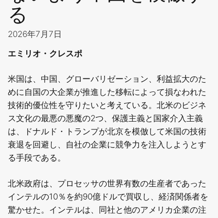
る
2026年7月7日
エミリオ・クレスポ
米国は、中国、グローバリゼーション、利益拡大のた
めに自国の大企業が推進した移転によって損なわれた
技術的優位性を守りたいと考えている。北米のビジネ
ス文化の最悪の悪魔の2つ、保護主義と国家介入主義
は、ドナルド・トランプが北京を模倣して米国の技術
衰退を回避し、自社の企業に競争力を注入しようとす
る手段である。
北米政府は、プロセッサの世界有数の生産者であった
インテルの10％を約90億ドルで買収し、経済関係者を
驚かせた。インテルは、同社と他のアメリカ企業の注