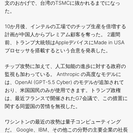
文のおかげで、台湾のTSMCに抜かれるまでになっ
た。
10か月後、インテルの工場でのチップ生産を倍増する
計画が中国人からプレミアム顧客を奪った。 2週間
前、トランプ大統領はAppleデバイスにMade in USA
プロセッサを搭載するという合意を発表した。
チップ攻勢に加えて、人工知能の進歩に対する政府の
監視も加わっている。 Anthropic の高度なモデルに
は、OpenAI (GPT-5.5 Cyber​​) のモデルが追加されて
おり、米国国民のみが使用できます。トランプ政権
は、最近フランスで開催されたG7会議で、この措置に
関する同盟国の苦情を無視した。
ワシントンの最近の攻勢は量子コンピューティング
だ。 Google、IBM、その他この分野の主要企業の社長