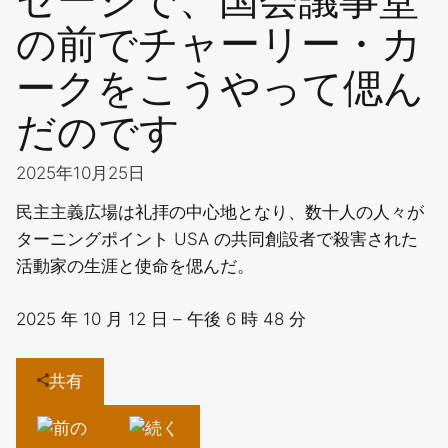
の前でチャーリー・カ
ークをこうやって偲ん
だのです
2025年10月25日
民主主義広場は礼拝の中心地となり、数十人の人々が
ターニングポイント USA の共同創設者で殺害された
活動家の生涯と使命を偲んだ。
2025 年 10 月 12 日 – 午後 6 時 48 分
共有