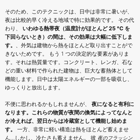
そのため、このテクニックは、日中は非常に暑いが、
夜は比較的早く冷える地域で特に効果的です。
その代
わり、
いわゆる熱帯夜（温度計がほとんど 25 °C を
下回らないとき）の間は、その効果は大幅に低下しま
す。
、外気は建物から熱をほとんど取り出すことがで
きないためです。
もう 1 つの決定的な要素がありま
す。それは熱質量です。コンクリート、レンガ、石な
どの重い材料で作られた建物は、巨大な蓄熱体として
機能します。日中は太陽エネルギーの一部を吸収し、
ゆっくりと放出します。
不便に思われるかもしれませんが、
夜になると有利に
なります。これらの物質が夜間の換気によってなんと
か冷えれば、翌日からは冷蔵室として機能し始めま
す。
一方、非常に軽い構造は熱をほとんど蓄えませ
夜のフラッシン
ん…しかし、冷たさも蓄えません。
彼