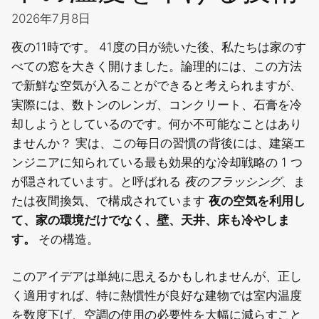
2026年7月8日
夜の11時です。 41度の日が続いた後、私たちは家のす
べての窓を大きく開けました。論理的には、この方法
で新鮮な空気が入ることができると考えられますが、
実際には、数トンのレンガ、コンクリート、石膏を冷
却しようとしているのです。何か不可能なことはあり
ませんか？
実は、この毎日の習慣の背後には、建築エ
ンジニアに知られている最も効果的な冷却戦略の 1 つ
が隠されています。と呼ばれる
夜のフラッシング
、ま
たは夜間換気
、で構成されています
夜の空気を利用し
て、家の環境だけでなく、壁、天井、床も冷やしま
す。
その構造。
このアイデアは単純に思えるかもしれませんが、正し
く適用すれば、特に熱慣性が良好な建物では室内温度
を数度下げ、空調の使用の必要性を大幅に減らすこと