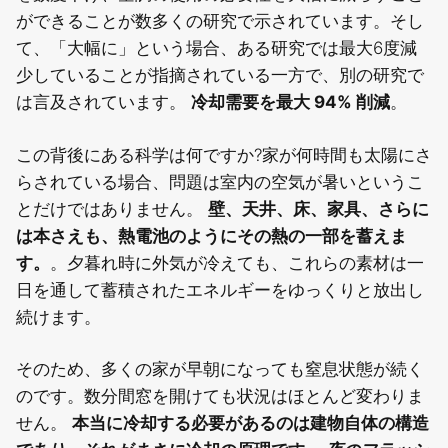
ができることが数多くの研究で示されています。そし
て、「大幅に」という場合、ある研究では最大6度減
少していることが指摘されている一方で、別の研究で
は言及されています。
冷却需要を最大 94% 削減
。
この背後にある科学は何ですか?家が何時間も太陽にさ
らされている場合、問題は室内の空気が暑いというこ
とだけではありません。
壁、天井、床、家具、さらに
は本さえも、熱電池のようにその熱の一部を蓄えま
す。
。夕暮れ時に外気が冷えても、これらの素材は一
日を通して蓄積されたエネルギーをゆっくりと放出し
続けます。
そのため、多くの家が早朝になっても窒息状態が続く
のです。数分間窓を開けても状況はほとんど変わりま
せん。
本当に冷却する必要があるのは建物自体の構造