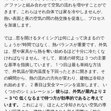
グ
ファンと組み合わせて空気の流れを増やすことがで
きます。これらはそれ自体では家を冷やしませんが、
熱い表面と夜の空気の間の熱交換を促進し、プロセス
を加速します。
では…窓を開けるタイミングは何によって決まるので
しょうか?時間ではなく、熱バランスが重要です。外気
は、壁や家具から熱を奪い始めるほど十分に冷たくな
ければなりません。そして、前述の研究は 3 つの主要
な基準を指摘しています。
1 つ目は最も単純な方法
で、外気温が室内温度を下回ったときに開きます。そ
の瞬間から、熱の流れの方向が変わり、建物は冷却さ
れ始めます。
2 番目は安全マージンを追加します。
い
くつかのシミュレーション
彼らは、外気が屋内より 2
～ 3 °C 低くなるまで待つ方が効率的であると考えて
います。
これにより、ほとんど冷却されない空気の導