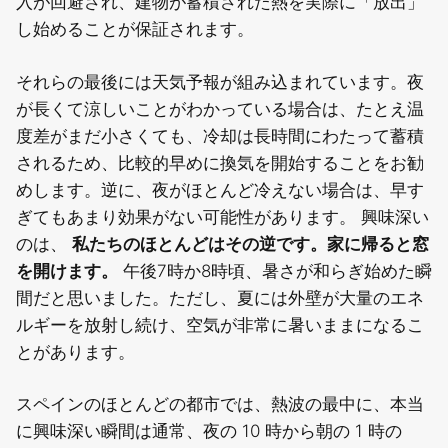
入が回避され、建物が蓄積された熱を実際に「放出」
し始めることが保証されます。
それらの最後には天気予報が組み込まれています。夜
が長くて涼しいことがわかっている場合は、たとえ温
度差がまだ小さくても、冷却は長時間にわたって蓄積
されるため、比較的早めに換気を開始することをお勧
めします。逆に、夜がほとんど冷えない場合は、早す
ぎてもあまり効果がない可能性があります。
興味深い
のは、
私たちのほとんどはその逆です。家に帰ると窓
を開けます。
午後7時か8時頃、暑さが和らぎ始めた瞬
間だと思いました。ただし、夏には外壁が大量のエネ
ルギーを放射し続け、空気が非常に暑いままになるこ
とがあります。
スペインのほとんどの都市では、熱波の最中に、本当
に興味深い瞬間は通常、夜の 10 時から朝の 1 時の