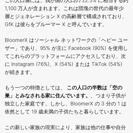
この人口層には、我が国の人口の 22.5% に相当する約
1,100 万人が含まれます。これは団塊の世代の最年少
層とジェネレーション X の高齢層で構成されており、
GfK は彼らをブルーマー X と呼んでいます。
BloomerX はソーシャル ネットワークの「ヘビー ユー
ザー」であり、95% が主に Facebook (90%) を使用し
てこれらのプラットフォームにアクセスしており、次
に Instagram (76%)、X (54%) または TikTok (54%)
が続きます。
もう一つの特徴としては、
この人口の半数は「空の
巣」とみなされる家に住んでいます。
、つまり子供が
独立した家庭です。しかし、BloomerX の 3 分の 1 は
依然として 19 歳未満の子供たちと暮らしています。
この新しい家族の現実により、家族は他の仕事や自分