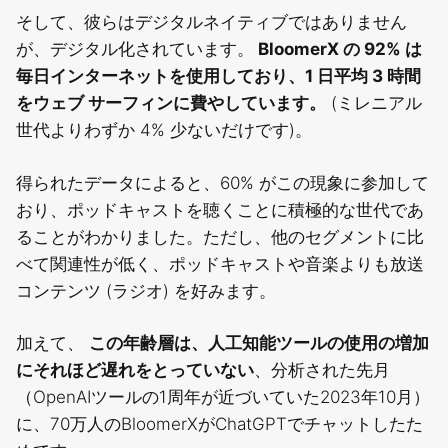
そして、彼らはデジタルネイティブではありません
が、デジタル化されています。
BloomerX の 92% は
毎日インターネットを使用しており、1 日平均 3 時間
をウェブ サーフィンに費やしています。
(ミレニアル
世代よりわずか 4% 少ないだけです)。
得られたデータによると、60% がこの現象に参加して
おり、ポッドキャストを聴くことに積極的な世代であ
ることがわかりました。ただし、他のセグメントに比
べて関連性が低く、ポッドキャストや音楽よりも放送
コンテンツ (ラジオ) を好みます。
加えて、
この年齢層は、人工知能ツールの使用の増加
にそれほど遅れをとっていない
、分析された先月
（OpenAIツールの1周年が近づいていた2023年10月）
に、70万人のBloomerXがChatGPTでチャットしたた