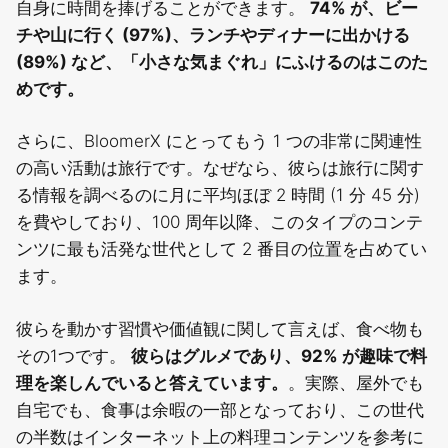
自身に時間を捧げることができます。
74% が、ビー
チや山に行く (97%)、ランチやディナーに出かける
(89%) など、「小さな気まぐれ」にふけるのはこのた
めです。
さらに、BloomerX にとってもう 1 つの非常に関連性
の高い活動は旅行です。なぜなら、彼らは旅行に関す
る情報を調べるのに月に平均ほぼ 2 時間 (1 分 45 分)
を費やしており、100 周年以降、このタイプのコンテ
ンツに最も活発な世代として 2 番目の位置を占めてい
ます。
彼らを動かす習慣や価値観に関して言えば、食べ物も
その1つです。
彼らはグルメであり、92% が趣味で料
理を楽しんでいると答えています。
。実際、屋外でも
自宅でも、食事は余暇の一部となっており、この世代
の半数はインターネット上の料理コンテンツを参考に