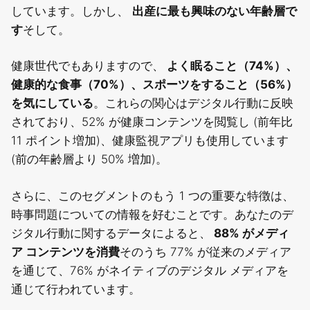
しています。しかし、
出産に最も興味のない年齢層で
す
そして。
健康世代でもありますので、
よく眠ること（74%）、
健康的な食事（70%）、スポーツをすること（56%）
を気にしている
。これらの関心はデジタル行動に反映
されており、52% が健康コンテンツを閲覧し (前年比
11 ポイント増加)、健康監視アプリも使用しています
(前の年齢層より 50% 増加)。
さらに、このセグメントのもう 1 つの重要な特徴は、
時事問題についての情報を好むことです。あなたのデ
ジタル行動に関するデータによると、
88% がメディ
ア コンテンツを消費
そのうち 77% が従来のメディア
を通じて、76% がネイティブのデジタル メディアを
通じて行われています。