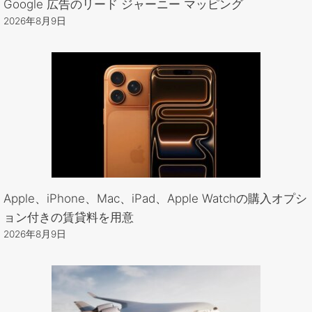
Google 広告のリード ジャーニー マッピング
2026年8月9日
Apple、iPhone、Mac、iPad、Apple Watchの購入オプシ
ョン付きの賃貸料を用意
2026年8月9日