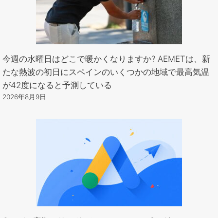
今週の水曜日はどこで暖かくなりますか? AEMETは、新
たな熱波の初日にスペインのいくつかの地域で最高気温
が42度になると予測している
2026年8月9日