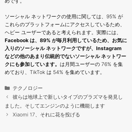
めです。
ソーシャル ネットワークの使用に関しては、95% が
これらのプラットフォームにアクセスしているため、
ヘビー ユーザーであると考えられます。実際には、
Facebook は、89% が毎月利用しているため、お気に
入りのソーシャル ネットワークですが、Instagram
などの他のあまり伝統的でないソーシャル ネットワー
クにも参加しています。
は月間ユーザーの 76% を集
めており、TikTok は 54% を集めています。
カ
テクノロジー
テ
彼らは地球上で新しいタイプのプラズマを発見し
ゴ
ました。そしてエンジンのように機能します
リ
Xiaomi 17、それに花を投げる
ー